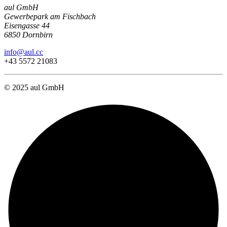
aul GmbH
Gewerbepark am Fischbach
Eisengasse 44
6850 Dornbirn
info@aul.cc
+43 5572 21083
© 2025 aul GmbH