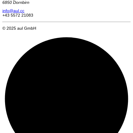
6850 Dornbirn
info@aul.cc
+43 5572 21083
© 2025 aul GmbH