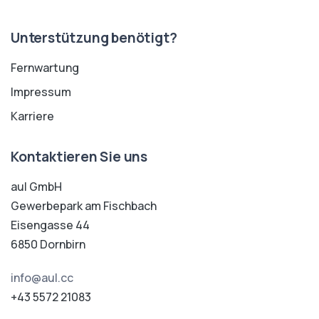
Unterstützung benötigt?
Fernwartung
Impressum
Karriere
Kontaktieren Sie uns
aul GmbH
Gewerbepark am Fischbach
Eisengasse 44
6850 Dornbirn
info@aul.cc
+43 5572 21083